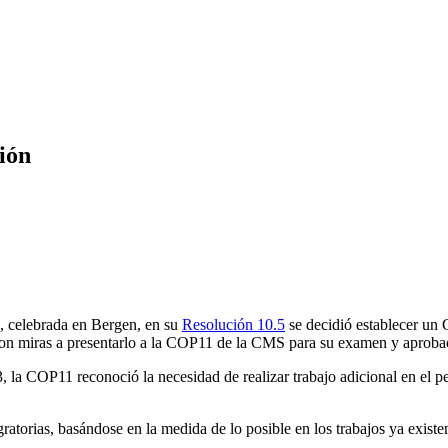
ión
, celebrada en Bergen, en su
Resolución 10.5
se decidió establecer un 
 con miras a presentarlo a la COP11 de la CMS para su examen y aproba
 la COP11 reconoció la necesidad de realizar trabajo adicional en el per
as, basándose en la medida de lo posible en los trabajos ya existent