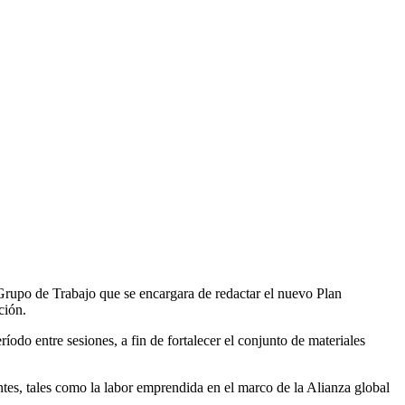
Grupo de Trabajo que se encargara de redactar el nuevo Plan
ción.
íodo entre sesiones, a fin de fortalecer el conjunto de materiales
es, tales como la labor emprendida en el marco de la Alianza global