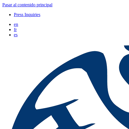
Pasar al contenido principal
Press Inquiries
en
fr
es