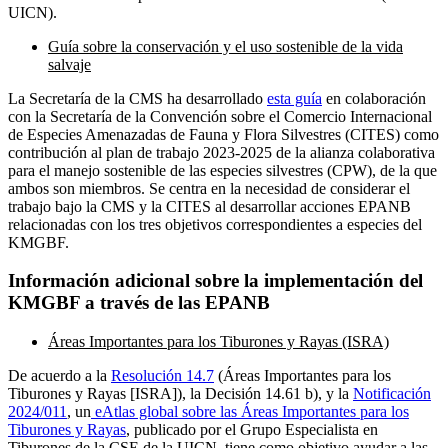
UICN).
Guía sobre la conservación y el uso sostenible de la vida
salvaje
La Secretaría de la CMS ha desarrollado
esta guía
en colaboración
con la Secretaría de la Convención sobre el Comercio Internacional
de Especies Amenazadas de Fauna y Flora Silvestres (CITES) como
contribución al plan de trabajo 2023-2025 de la alianza colaborativa
para el manejo sostenible de las especies silvestres (CPW), de la que
ambos son miembros. Se centra en la necesidad de considerar el
trabajo bajo la CMS y la CITES al desarrollar acciones EPANB
relacionadas con los tres objetivos correspondientes a especies del
KMGBF.
Información adicional sobre la implementación del
KMGBF a través de las EPANB
Áreas Importantes para los Tiburones y Rayas (ISRA)
De acuerdo a la
Resolución 14.7
(Áreas Importantes para los
Tiburones y Rayas [ISRA]), la Decisión 14.61 b), y la
Notificación
2024/011
, un
eAtlas global sobre las Áreas Importantes para los
Tiburones y Rayas
, publicado por el Grupo Especialista en
Tiburones de la CSE de la UICN, tiene como objetivo ayudar a las