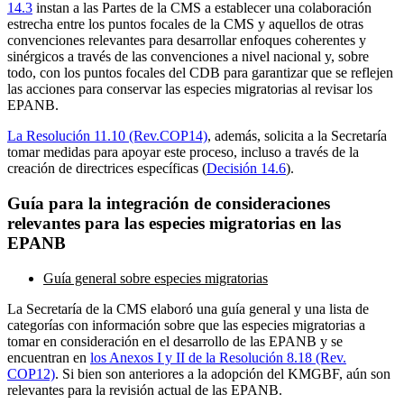
14.3
instan a las Partes de la CMS a establecer una colaboración
estrecha entre los puntos focales de la CMS y aquellos de otras
convenciones relevantes para desarrollar enfoques coherentes y
sinérgicos a través de las convenciones a nivel nacional y, sobre
todo, con los puntos focales del CDB para garantizar que se reflejen
las acciones para conservar las especies migratorias al revisar los
EPANB.
La Resolución 11.10 (Rev.COP14)
, además, solicita a la Secretaría
tomar medidas para apoyar este proceso, incluso a través de la
creación de directrices específicas (
Decisión 14.6
).
Guía para la integración de consideraciones
relevantes para las especies migratorias en las
EPANB
Guía general sobre especies migratorias
La Secretaría de la CMS elaboró una guía general y una lista de
categorías con información sobre que las especies migratorias a
tomar en consideración en el desarrollo de las EPANB y se
encuentran en
los Anexos I y II de la Resolución 8.18 (Rev.
COP12)
. Si bien son anteriores a la adopción del KMGBF, aún son
relevantes para la revisión actual de las EPANB.