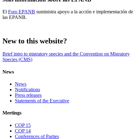
El
Foro EPANB
suministra apoyo a la acción e implementación de
las EPANB.
New to this website?
Brief intro to migratory species and the Convention on Migratory
Species (CMS)
News
News
Notifications
Press releases
Statements of the Executive
Meetings
COP 15
COP 14
Conferences of Parties