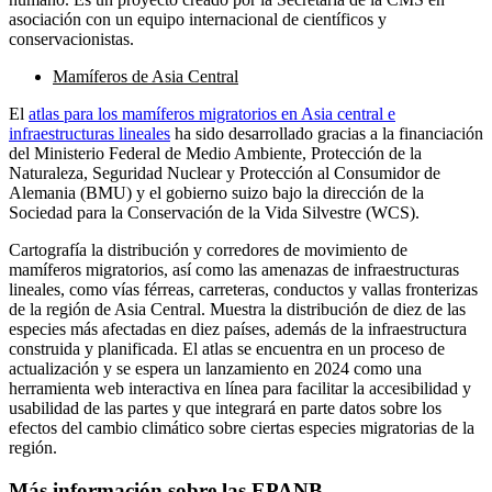
asociación con un equipo internacional de científicos y
conservacionistas.
Mamíferos de Asia Central
El
atlas para los mamíferos migratorios en Asia central e
infraestructuras lineales
ha sido desarrollado gracias a la financiación
del Ministerio Federal de Medio Ambiente, Protección de la
Naturaleza, Seguridad Nuclear y Protección al Consumidor de
Alemania (BMU) y el gobierno suizo bajo la dirección de la
Sociedad para la Conservación de la Vida Silvestre (WCS).
Cartografía la distribución y corredores de movimiento de
mamíferos migratorios, así como las amenazas de infraestructuras
lineales, como vías férreas, carreteras, conductos y vallas fronterizas
de la región de Asia Central. Muestra la distribución de diez de las
especies más afectadas en diez países, además de la infraestructura
construida y planificada. El atlas se encuentra en un proceso de
actualización y se espera un lanzamiento en 2024 como una
herramienta web interactiva en línea para facilitar la accesibilidad y
usabilidad de las partes y que integrará en parte datos sobre los
efectos del cambio climático sobre ciertas especies migratorias de la
región.
Más información sobre las EPANB