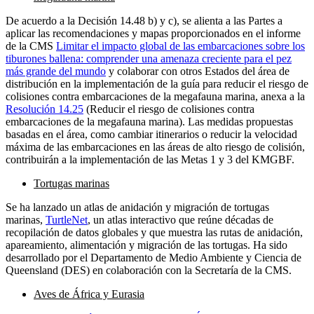
De acuerdo a la Decisión 14.48 b) y c), se alienta a las Partes a
aplicar las recomendaciones y mapas proporcionados en el informe
de la CMS
Limitar el impacto global de las embarcaciones sobre los
tiburones ballena: comprender una amenaza creciente para el pez
más grande del mundo
y colaborar con otros Estados del área de
distribución en la implementación de la guía para reducir el riesgo de
colisiones contra embarcaciones de la megafauna marina, anexa a la
Resolución 14.25
(Reducir el riesgo de colisiones contra
embarcaciones de la megafauna marina). Las medidas propuestas
basadas en el área, como cambiar itinerarios o reducir la velocidad
máxima de las embarcaciones en las áreas de alto riesgo de colisión,
contribuirán a la implementación de las Metas 1 y 3 del KMGBF.
Tortugas marinas
Se ha lanzado un atlas de anidación y migración de tortugas
marinas,
TurtleNet
, un atlas interactivo que reúne décadas de
recopilación de datos globales y que muestra las rutas de anidación,
apareamiento, alimentación y migración de las tortugas. Ha sido
desarrollado por el Departamento de Medio Ambiente y Ciencia de
Queensland (DES) en colaboración con la Secretaría de la CMS.
Aves de África y Eurasia