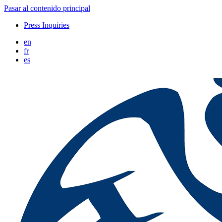
Pasar al contenido principal
Press Inquiries
en
fr
es