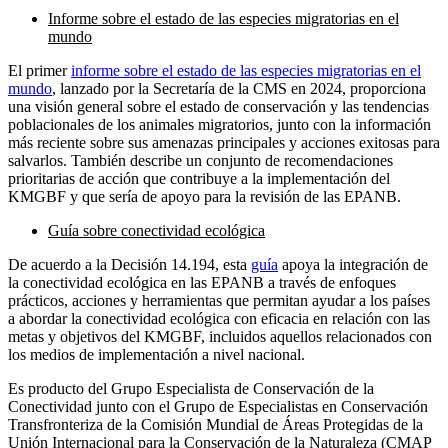
Informe sobre el estado de las especies migratorias en el
mundo
El primer
informe sobre el estado de las especies migratorias en el
mundo
, lanzado por la Secretaría de la CMS en 2024, proporciona
una visión general sobre el estado de conservación y las tendencias
poblacionales de los animales migratorios, junto con la información
más reciente sobre sus amenazas principales y acciones exitosas para
salvarlos. También describe un conjunto de recomendaciones
prioritarias de acción que contribuye a la implementación del
KMGBF y que sería de apoyo para la revisión de las EPANB.
Guía sobre conectividad ecológica
De acuerdo a la Decisión 14.194, esta
guía
apoya la integración de
la conectividad ecológica en las EPANB a través de enfoques
prácticos, acciones y herramientas que permitan ayudar a los países
a abordar la conectividad ecológica con eficacia en relación con las
metas y objetivos del KMGBF, incluidos aquellos relacionados con
los medios de implementación a nivel nacional.
Es producto del Grupo Especialista de Conservación de la
Conectividad junto con el Grupo de Especialistas en Conservación
Transfronteriza de la Comisión Mundial de Áreas Protegidas de la
Unión Internacional para la Conservación de la Naturaleza (CMAP