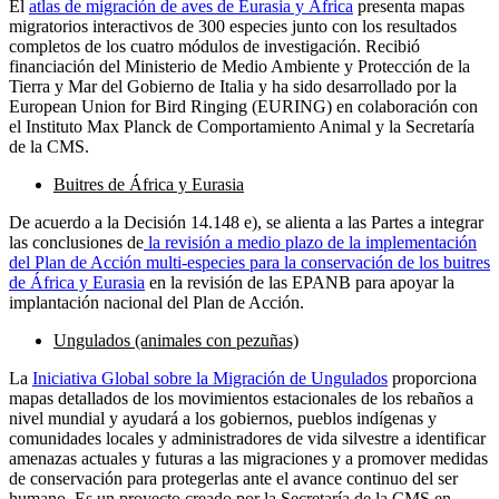
El
atlas de migración de aves de Eurasia y África
presenta mapas
migratorios interactivos de 300 especies junto con los resultados
completos de los cuatro módulos de investigación. Recibió
financiación del Ministerio de Medio Ambiente y Protección de la
Tierra y Mar del Gobierno de Italia y ha sido desarrollado por la
European Union for Bird Ringing (EURING) en colaboración con
el Instituto Max Planck de Comportamiento Animal y la Secretaría
de la CMS.
Buitres de África y Eurasia
De acuerdo a la Decisión 14.148 e), se alienta a las Partes a integrar
las conclusiones de
la revisión a medio plazo de la implementación
del Plan de Acción multi-especies para la conservación de los buitres
de África y Eurasia
en la revisión de las EPANB para apoyar la
implantación nacional del Plan de Acción.
Ungulados (animales con pezuñas)
La
Iniciativa Global sobre la Migración de Ungulados
proporciona
mapas detallados de los movimientos estacionales de los rebaños a
nivel mundial y ayudará a los gobiernos, pueblos indígenas y
comunidades locales y administradores de vida silvestre a identificar
amenazas actuales y futuras a las migraciones y a promover medidas
de conservación para protegerlas ante el avance continuo del ser
humano. Es un proyecto creado por la Secretaría de la CMS en