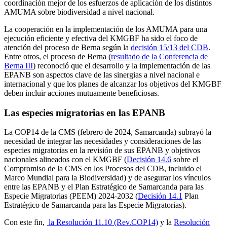
coordinación mejor de los esfuerzos de aplicación de los distintos
AMUMA sobre biodiversidad a nivel nacional.
La cooperación en la implementación de los AMUMA para una
ejecución eficiente y efectiva del KMGBF ha sido el foco de
atención del proceso de Berna según la
decisión 15/13 del CDB
.
Entre otros, el proceso de Berna (
resultado de la Conferencia de
Berna III
) reconoció que el desarrollo y la implementación de las
EPANB son aspectos clave de las sinergias a nivel nacional e
internacional y que los planes de alcanzar los objetivos del KMGBF
deben incluir acciones mutuamente beneficiosas.
Las especies migratorias en las EPANB
La COP14 de la CMS (febrero de 2024, Samarcanda) subrayó la
necesidad de integrar las necesidades y consideraciones de las
especies migratorias en la revisión de sus EPANB y objetivos
nacionales alineados con el KMGBF (
Decisión 14.6
sobre el
Compromiso de la CMS en los Procesos del CDB, incluido el
Marco Mundial para la Biodiversidad) y de asegurar los vínculos
entre las EPANB y el Plan Estratégico de Samarcanda para las
Especie Migratorias (PEEM) 2024-2032 (
Decisión 14.1
Plan
Estratégico de Samarcanda para las Especie Migratorias).
Con este fin,
la Resolución 11.10 (Rev.COP14)
y la
Resolución