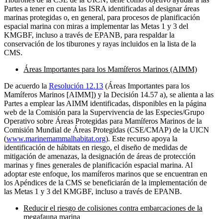
Partes a tener en cuenta las ISRA identificadas al designar áreas
marinas protegidas o, en general, para procesos de planificación
espacial marina con miras a implementar las Metas 1 y 3 del
KMGBF, incluso a través de EPANB, para respaldar la
conservación de los tiburones y rayas incluidos en la lista de la
CMS.
Áreas Importantes para los Mamíferos Marinos (AIMM)
De acuerdo la
Resolución 12.13
(Áreas Importantes para los
Mamíferos Marinos [AIMM]) y la Decisión 14.57 a), se alienta a las
Partes a emplear las AIMM identificadas, disponibles en la página
web de la Comisión para la Supervivencia de las Especies/Grupo
Operativo sobre Áreas Protegidas para Mamíferos Marinos de la
Comisión Mundial de Áreas Protegidas (CSE/CMAP) de la UICN
(
www.marinemammalhabitat.org
). Este recurso apoya la
identificación de hábitats en riesgo, el diseño de medidas de
mitigación de amenazas, la designación de áreas de protección
marinas y fines generales de planificación espacial marina. Al
adoptar este enfoque, los mamíferos marinos que se encuentran en
los Apéndices de la CMS se beneficiarán de la implementación de
las Metas 1 y 3 del KMGBF, incluso a través de EPANB.
Reducir el riesgo de colisiones contra embarcaciones de la
megafauna marina