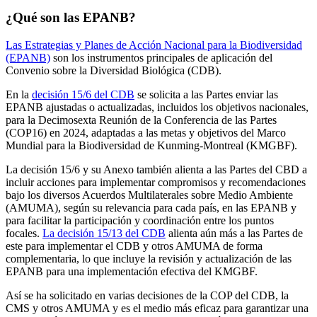
¿Qué son las EPANB?
Las Estrategias y Planes de Acción Nacional para la Biodiversidad
(EPANB)
son los instrumentos principales de aplicación del
Convenio sobre la Diversidad Biológica (CDB).
En la
decisión 15/6 del CDB
se solicita a las Partes enviar las
EPANB ajustadas o actualizadas, incluidos los objetivos nacionales,
para la Decimosexta Reunión de la Conferencia de las Partes
(COP16) en 2024, adaptadas a las metas y objetivos del Marco
Mundial para la Biodiversidad de Kunming-Montreal (KMGBF).
La decisión 15/6 y su Anexo también alienta a las Partes del CBD a
incluir acciones para implementar compromisos y recomendaciones
bajo los diversos Acuerdos Multilaterales sobre Medio Ambiente
(AMUMA), según su relevancia para cada país, en las EPANB y
para facilitar la participación y coordinación entre los puntos
focales.
La decisión 15/13 del CDB
alienta aún más a las Partes de
este para implementar el CDB y otros AMUMA de forma
complementaria, lo que incluye la revisión y actualización de las
EPANB para una implementación efectiva del KMGBF.
Así se ha solicitado en varias decisiones de la COP del CDB, la
CMS y otros AMUMA y es el medio más eficaz para garantizar una