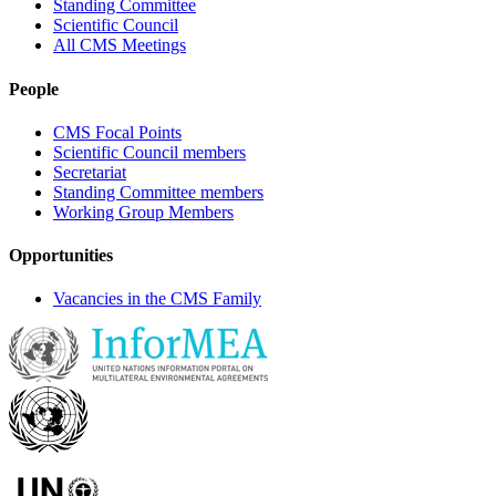
Standing Committee
Scientific Council
All CMS Meetings
People
CMS Focal Points
Scientific Council members
Secretariat
Standing Committee members
Working Group Members
Opportunities
Vacancies in the CMS Family