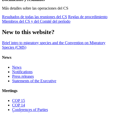
Más detalles sobre las operaciones del CS
Resultados de todas las reuniones del CS
Reglas de procedimiento
Miembros del CS y del Comité del período
New to this website?
Brief intro to migratory species and the Convention on Migratory
Species (CMS)
News
News
Notifications
Press releases
Statements of the Executive
Meetings
COP 15
COP 14
Conferences of Parties