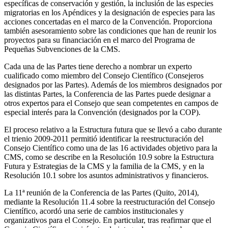
específicas de conservación y gestión, la inclusión de las especies
migratorias en los Apéndices y la designación de especies para las
acciones concertadas en el marco de la Convención. Proporciona
también asesoramiento sobre las condiciones que han de reunir los
proyectos para su financiación en el marco del Programa de
Pequeñas Subvenciones de la CMS.
Cada una de las Partes tiene derecho a nombrar un experto
cualificado como miembro del Consejo Científico (Consejeros
designados por las Partes). Además de los miembros designados por
las distintas Partes, la Conferencia de las Partes puede designar a
otros expertos para el Consejo que sean competentes en campos de
especial interés para la Convención (designados por la COP).
El proceso relativo a la Estructura futura que se llevó a cabo durante
el trienio 2009-2011 permitió identificar la reestructuración del
Consejo Científico como una de las 16 actividades objetivo para la
CMS, como se describe en la Resolución 10.9 sobre la Estructura
Futura y Estrategias de la CMS y la familia de la CMS, y en la
Resolución 10.1 sobre los asuntos administrativos y financieros.
La 11ª reunión de la Conferencia de las Partes (Quito, 2014),
mediante la Resolución 11.4 sobre la reestructuración del Consejo
Científico, acordó una serie de cambios institucionales y
organizativos para el Consejo. En particular, tras reafirmar que el