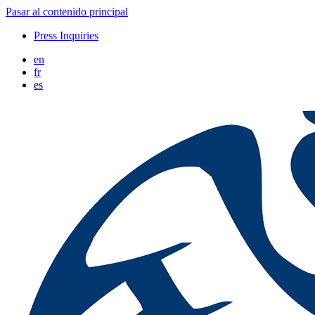
Pasar al contenido principal
Press Inquiries
en
fr
es