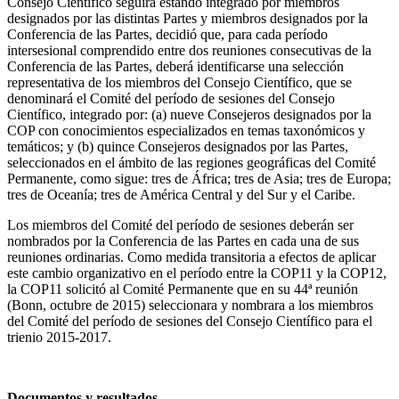
Consejo Científico seguirá estando integrado por miembros
designados por las distintas Partes y miembros designados por la
Conferencia de las Partes, decidió que, para cada período
intersesional comprendido entre dos reuniones consecutivas de la
Conferencia de las Partes, deberá identificarse una selección
representativa de los miembros del Consejo Científico, que se
denominará el Comité del período de sesiones del Consejo
Científico, integrado por: (a) nueve Consejeros designados por la
COP con conocimientos especializados en temas taxonómicos y
temáticos; y (b) quince Consejeros designados por las Partes,
seleccionados en el ámbito de las regiones geográficas del Comité
Permanente, como sigue: tres de África; tres de Asia; tres de Europa;
tres de Oceanía; tres de América Central y del Sur y el Caribe.
Los miembros del Comité del período de sesiones deberán ser
nombrados por la Conferencia de las Partes en cada una de sus
reuniones ordinarias. Como medida transitoria a efectos de aplicar
este cambio organizativo en el período entre la COP11 y la COP12,
la COP11 solicitó al Comité Permanente que en su 44ª reunión
(Bonn, octubre de 2015) seleccionara y nombrara a los miembros
del Comité del período de sesiones del Consejo Científico para el
trienio 2015-2017.
Documentos y resultados