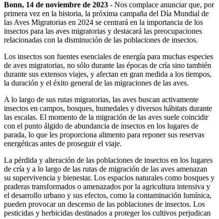
Bonn, 14 de noviembre de 2023
- Nos complace anunciar que, por
primera vez en la historia, la próxima campaña del Día Mundial de
las Aves Migratorias en 2024 se centrará en la importancia de los
insectos para las aves migratorias y destacará las preocupaciones
relacionadas con la disminución de las poblaciones de insectos.
Los insectos son fuentes esenciales de energía para muchas especies
de aves migratorias, no sólo durante las épocas de cría sino también
durante sus extensos viajes, y afectan en gran medida a los tiempos,
la duración y el éxito general de las migraciones de las aves.
A lo largo de sus rutas migratorias, las aves buscan activamente
insectos en campos, bosques, humedales y diversos hábitats durante
las escalas. El momento de la migración de las aves suele coincidir
con el punto álgido de abundancia de insectos en los lugares de
parada, lo que les proporciona alimento para reponer sus reservas
energéticas antes de proseguir el viaje.
La pérdida y alteración de las poblaciones de insectos en los lugares
de cría y a lo largo de las rutas de migración de las aves amenazan
su supervivencia y bienestar. Los espacios naturales como bosques y
praderas transformados o amenazados por la agricultura intensiva y
el desarrollo urbano y sus efectos, como la contaminación lumínica,
pueden provocar un descenso de las poblaciones de insectos. Los
pesticidas y herbicidas destinados a proteger los cultivos perjudican