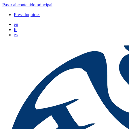
Pasar al contenido principal
Press Inquiries
en
fr
es