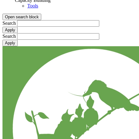
Capacity Building
Tools
Open search block
Search
Search