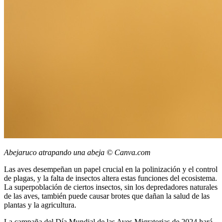
Abejaruco atrapando una abeja © Canva.com
Las aves desempeñan un papel crucial en la polinización y el control
de plagas, y la falta de insectos altera estas funciones del ecosistema.
La superpoblación de ciertos insectos, sin los depredadores naturales
de las aves, también puede causar brotes que dañan la salud de las
plantas y la agricultura.
La campaña del Día Mundial de las Aves Migratorias de 2024 hará