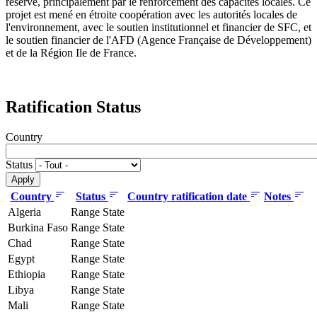
réserve, principalement par le renforcement des capacités locales. Ce
projet est mené en étroite coopération avec les autorités locales de
l'environnement, avec le soutien institutionnel et financier de SFC, et
le soutien financier de l'AFD (Agence Française de Développement)
et de la Région Ile de France.
Ratification Status
Country
Status
Country
Status
Country ratification date
Notes
Algeria
Range State
Burkina Faso
Range State
Chad
Range State
Egypt
Range State
Ethiopia
Range State
Libya
Range State
Mali
Range State