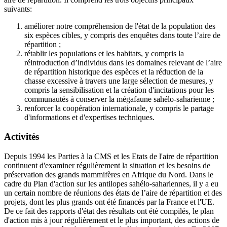
suivants:
améliorer notre compréhension de l'état de la population des
six espèces cibles, y compris des enquêtes dans toute l’aire de
répartition ;
rétablir les populations et les habitats, y compris la
réintroduction d’individus dans les domaines relevant de l’aire
de répartition historique des espèces et la réduction de la
chasse excessive à travers une large sélection de mesures, y
compris la sensibilisation et la création d'incitations pour les
communautés à conserver la mégafaune sahélo-saharienne ;
renforcer la coopération internationale, y compris le partage
d'informations et d'expertises techniques.
Activités
Depuis 1994 les Parties à la CMS et les Etats de l'aire de répartition
continuent d'examiner régulièrement la situation et les besoins de
préservation des grands mammifères en Afrique du Nord. Dans le
cadre du Plan d'action sur les antilopes sahélo-sahariennes, il y a eu
un certain nombre de réunions des états de l’aire de répartition et des
projets, dont les plus grands ont été financés par la France et l'UE.
De ce fait des rapports d'état des résultats ont été compilés, le plan
d'action mis à jour régulièrement et le plus important, des actions de