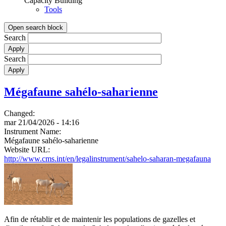
Capacity Building
Tools
Open search block
Search
Search
Mégafaune sahélo-saharienne
Changed:
mar 21/04/2026 - 14:16
Instrument Name:
Mégafaune sahélo-saharienne
Website URL:
http://www.cms.int/en/legalinstrument/sahelo-saharan-megafauna
Afin de rétablir et de maintenir les populations de gazelles et