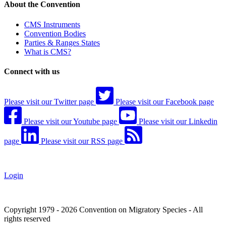
About the Convention
CMS Instruments
Convention Bodies
Parties & Ranges States
What is CMS?
Connect with us
Please visit our Twitter page
Please visit our Facebook page
Please visit our Youtube page
Please visit our Linkedin
page
Please visit our RSS page
Login
Copyright 1979 - 2026 Convention on Migratory Species - All
rights reserved