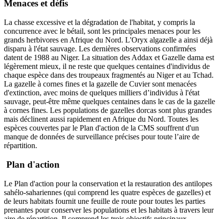
Menaces et défis
La chasse excessive et la dégradation de l'habitat, y compris la
concurrence avec le bétail, sont les principales menaces pour les
grands herbivores en Afrique du Nord. L'Oryx algazelle a ainsi déjà
disparu à l'état sauvage. Les dernières observations confirmées
datent de 1988 au Niger. La situation des Addax et Gazelle dama est
légèrement mieux, il ne reste que quelques centaines d'individus de
chaque espèce dans des troupeaux fragmentés au Niger et au Tchad.
La gazelle à cornes fines et la gazelle de Cuvier sont menacées
d'extinction, avec moins de quelques milliers d’individus à l'état
sauvage, peut-être même quelques centaines dans le cas de la gazelle
à cornes fines. Les populations de gazelles dorcas sont plus grandes
mais déclinent aussi rapidement en Afrique du Nord. Toutes les
espèces couvertes par le Plan d'action de la CMS souffrent d'un
manque de données de surveillance précises pour toute l’aire de
répartition.
Plan d'action
Le Plan d'action pour la conservation et la restauration des antilopes
sahélo-sahariennes (qui comprend les quatre espèces de gazelles) et
de leurs habitats fournit une feuille de route pour toutes les parties
prenantes pour conserver les populations et les habitats à travers leur
aire de répartition. Il comprend les trois objectifs principaux