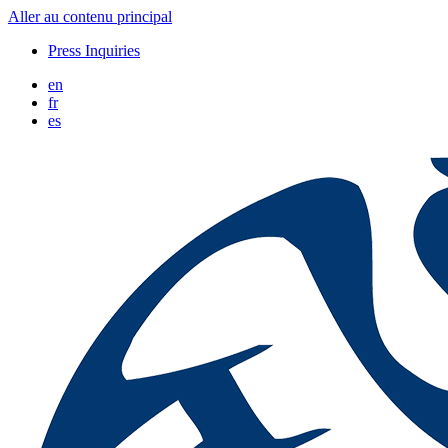
Aller au contenu principal
Press Inquiries
en
fr
es