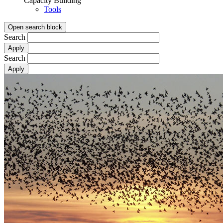
Capacity Building
Tools
Open search block
Search
Search