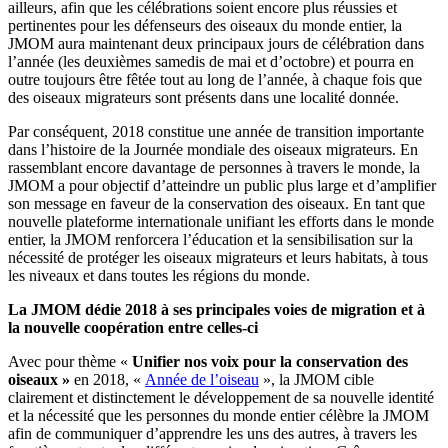
ailleurs, afin que les célébrations soient encore plus réussies et
pertinentes pour les défenseurs des oiseaux du monde entier, la
JMOM aura maintenant deux principaux jours de célébration dans
l’année (les deuxièmes samedis de mai et d’octobre) et pourra en
outre toujours être fêtée tout au long de l’année, à chaque fois que
des oiseaux migrateurs sont présents dans une localité donnée.
Par conséquent, 2018 constitue une année de transition importante
dans l’histoire de la Journée mondiale des oiseaux migrateurs. En
rassemblant encore davantage de personnes à travers le monde, la
JMOM a pour objectif d’atteindre un public plus large et d’amplifier
son message en faveur de la conservation des oiseaux. En tant que
nouvelle plateforme internationale unifiant les efforts dans le monde
entier, la JMOM renforcera l’éducation et la sensibilisation sur la
nécessité de protéger les oiseaux migrateurs et leurs habitats, à tous
les niveaux et dans toutes les régions du monde.
La JMOM dédie 2018 à ses principales voies de migration et à
la nouvelle coopération entre celles-ci
Avec pour thème «
Unifier nos voix pour la conservation des
oiseaux »
en 2018, «
Année de l’oiseau
», la JMOM cible
clairement et distinctement le développement de sa nouvelle identité
et la nécessité que les personnes du monde entier célèbre la JMOM
afin de communiquer d’apprendre les uns des autres, à travers les