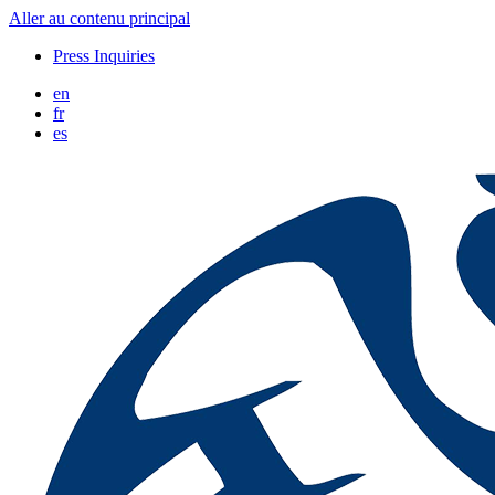
Aller au contenu principal
Press Inquiries
en
fr
es