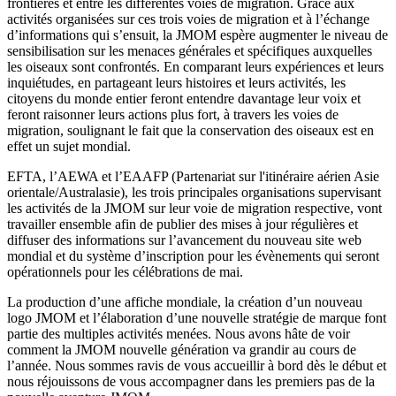
frontières et entre les différentes voies de migration. Grâce aux
activités organisées sur ces trois voies de migration et à l’échange
d’informations qui s’ensuit, la JMOM espère augmenter le niveau de
sensibilisation sur les menaces générales et spécifiques auxquelles
les oiseaux sont confrontés. En comparant leurs expériences et leurs
inquiétudes, en partageant leurs histoires et leurs activités, les
citoyens du monde entier feront entendre davantage leur voix et
feront raisonner leurs actions plus fort, à travers les voies de
migration, soulignant le fait que la conservation des oiseaux est en
effet un sujet mondial.
EFTA, l’AEWA et l’EAAFP (Partenariat sur l'itinéraire aérien Asie
orientale/Australasie), les trois principales organisations supervisant
les activités de la JMOM sur leur voie de migration respective, vont
travailler ensemble afin de publier des mises à jour régulières et
diffuser des informations sur l’avancement du nouveau site web
mondial et du système d’inscription pour les évènements qui seront
opérationnels pour les célébrations de mai.
La production d’une affiche mondiale, la création d’un nouveau
logo JMOM et l’élaboration d’une nouvelle stratégie de marque font
partie des multiples activités menées. Nous avons hâte de voir
comment la JMOM nouvelle génération va grandir au cours de
l’année. Nous sommes ravis de vous accueillir à bord dès le début et
nous réjouissons de vous accompagner dans les premiers pas de la